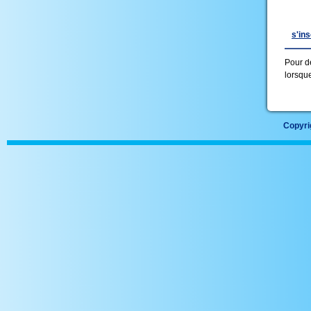
s'in
Pour de
lorsque
Copyrig