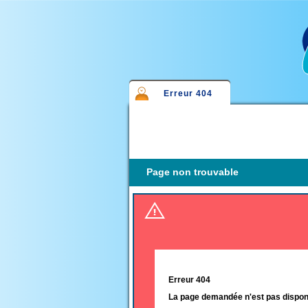
Erreur 404
(active tab)
Primary
tabs
Page non trouvable
Erreur 404
La page demandée n'est pas disponi