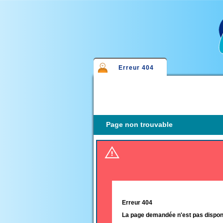
Erreur 404
(active tab)
Primary
tabs
Page non trouvable
Erreur 404
La page demandée n'est pas disponi